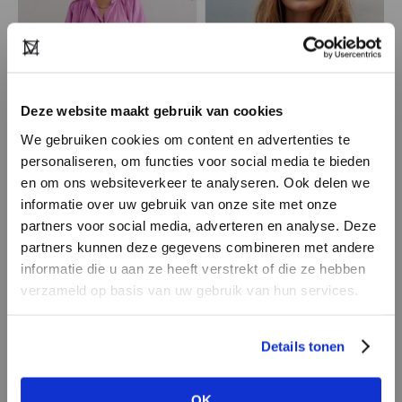
Deze website maakt gebruik van cookies
We gebruiken cookies om content en advertenties te
personaliseren, om functies voor social media te bieden
en om ons websiteverkeer te analyseren. Ook delen we
informatie over uw gebruik van onze site met onze
Aímée the Label
partners voor social media, adverteren en analyse. Deze
Tijdloos bij de tijd, dat is Aímée the Label. Met
partners kunnen deze gegevens combineren met andere
60% stijlvolle basics en 40% trendy statements
HEB JE NOG GEEN
informatie die u aan ze heeft verstrekt of die ze hebben
biedt dit jonge label de perfecte mix voor elke
ACCOUNT?
verzameld op basis van uw gebruik van hun services.
garderobe. Mooie pasvormen, sterke prints en
Maak nu een
gratis
retailer account
eigentijdse kleuren: mode waarin jij je goed
Details tonen
aan of bekijk de andere mogelijkheden.
voelt én gezien wordt.
OK