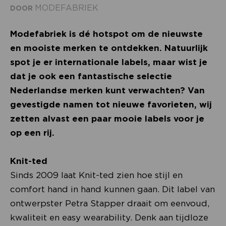
MODEFABRIEK
DOOR
Modefabriek is dé hotspot om de nieuwste
en mooiste merken te ontdekken. Natuurlijk
spot je er internationale labels, maar wist je
dat je ook een fantastische selectie
Nederlandse merken kunt verwachten? Van
gevestigde namen tot nieuwe favorieten, wij
zetten alvast een paar mooie labels voor je
op een rij.
Knit-ted
Sinds 2009 laat Knit-ted zien hoe stijl en
comfort hand in hand kunnen gaan. Dit label van
ontwerpster Petra Stapper draait om eenvoud,
kwaliteit en easy wearability. Denk aan tijdloze