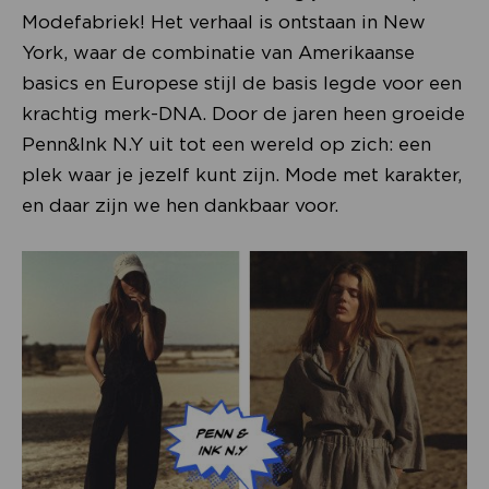
Modefabriek! Het verhaal is ontstaan in New
York, waar de combinatie van Amerikaanse
basics en Europese stijl de basis legde voor een
krachtig merk-DNA. Door de jaren heen groeide
Penn&Ink N.Y uit tot een wereld op zich: een
plek waar je jezelf kunt zijn. Mode met karakter,
en daar zijn we hen dankbaar voor.