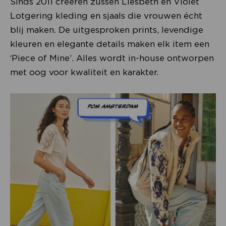
Sinds 2011 creëren zussen Liesbeth en Violet
Lotgering kleding en sjaals die vrouwen écht
blij maken. De uitgesproken prints, levendige
kleuren en elegante details maken elk item een
‘Piece of Mine’. Alles wordt in-house ontworpen
met oog voor kwaliteit en karakter.