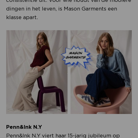
dingen in het leven, is Mason Garments een
klasse apart.
Penn&Ink N.Y
Penn&Ink N.Y viert haar 15-jarig jubileum op