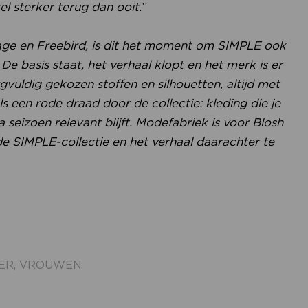
el sterker terug dan ooit.
”
age en Freebird, is dit het moment om SIMPLE ook
De basis staat, het verhaal klopt en het merk is er
rgvuldig gekozen stoffen en silhouetten, altijd met
ls een rode draad door de collectie: kleding die je
seizoen relevant blijft.
Modefabriek is voor Blosh
 SIMPLE-collectie en het verhaal daarachter te
ER
,
VROUWEN