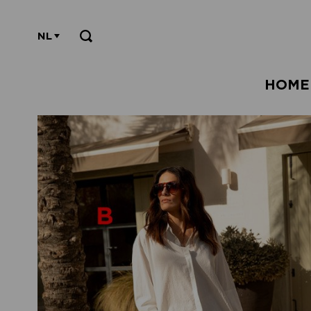
NL
HOME