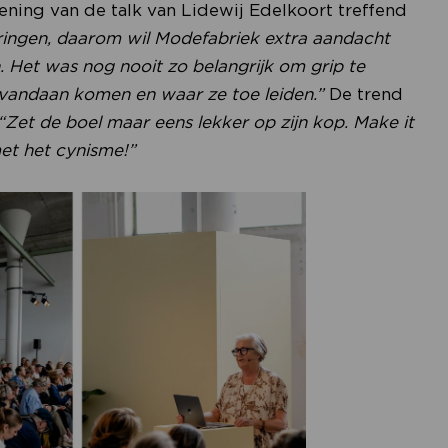
ening van de talk van Lidewij Edelkoort treffend
eringen, daarom wil Modefabriek extra aandacht
 Het was nog nooit zo belangrijk om grip te
s vandaan komen en waar ze toe leiden.”
De trend
“Zet de boel maar eens lekker op zijn kop. Make it
met het cynisme!”