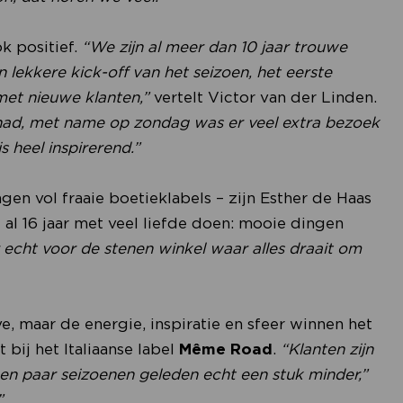
ok positief.
“We zijn al meer dan 10 jaar trouwe
lekkere kick-off van het seizoen, het eerste
met nieuwe klanten,”
vertelt Victor van der Linden.
had, met name op zondag was er veel extra bezoek
s heel inspirerend.”
gen vol fraaie boetieklabels – zijn Esther de Haas
 al 16 jaar met veel liefde doen: mooie dingen
r echt voor de stenen winkel waar alles draait om
, maar de energie, inspiratie en sfeer winnen het
bij het Italiaanse label
Même Road
.
“Klanten zijn
en paar seizoenen geleden echt een stuk minder,”
”