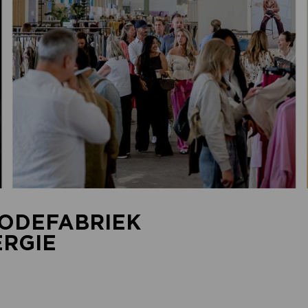
MODEFABRIEK
ERGIE