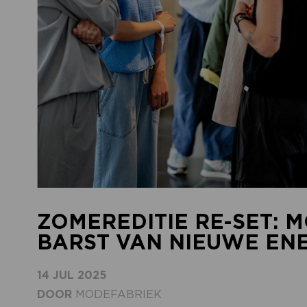
ZOMEREDITIE RE-SET: 
BARST VAN NIEUWE EN
14 JUL 2025
DOOR
MODEFABRIEK