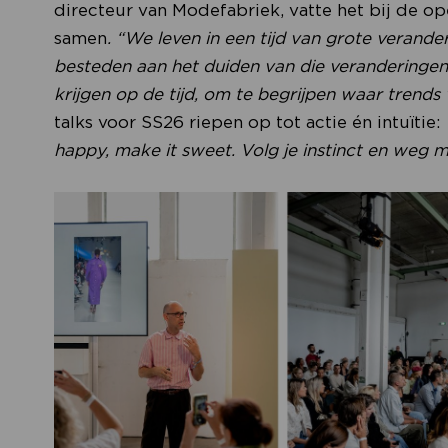
directeur van Modefabriek, vatte het bij de op
samen
. “We leven in een tijd van grote verand
besteden aan het duiden van die veranderingen.
krijgen op de tijd, om te begrijpen waar trend
talks voor SS26 riepen op tot actie én intuïtie:
happy, make it sweet. Volg je instinct en weg 