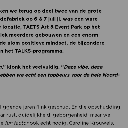
jken we terug op deel twee van de grote
fabriek op 6 & 7 juli jl. was een ware
 locatie, TAETS Art & Event Park op het
riek meerdere gebouwen en een enorm
de alom positieve mindset, de bijzondere
van het TALKS-programma.
n,
” klonk het veelvuldig. “
Deze vibe, deze
ebben we echt een topbeurs voor de hele Noord-
rliggende jaren flink geschud. En die opschudding
aar rust, duidelijkheid, geborgenheid, maar we
de
fun factor
ook echt nodig. Caroline Krouwels,