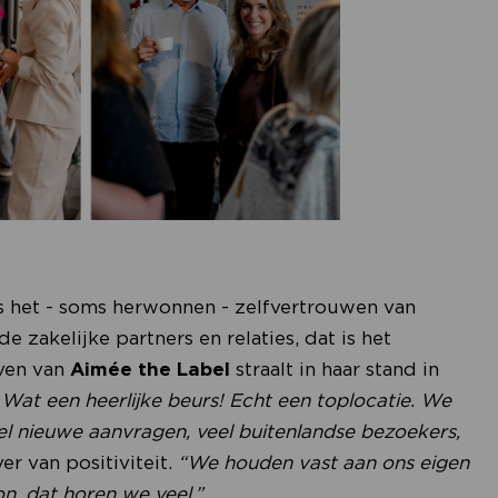
as het - soms herwonnen - zelfvertrouwen van
e zakelijke partners en relaties, dat is het
ven van
Aimée the Label
straalt in haar stand in
 Wat een heerlijke beurs! Echt een toplocatie. We
el nieuwe aanvragen, veel buitenlandse bezoekers,
er van positiviteit.
“We houden vast aan ons eigen
n, dat horen we veel.”