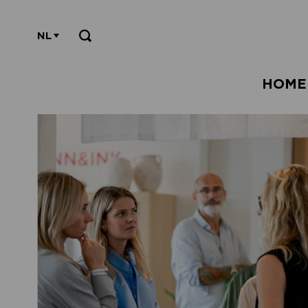
NL
HOME