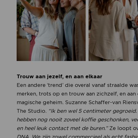
Trouw aan jezelf, en aan elkaar
Een andere ‘trend’ die overal vanaf straalde w
merken, trots op en trouw aan zichzelf, en aan d
magische geheim. Suzanne Schaffer-van Riens
The Studio.
“Ik ben wel 5 centimeter gegroeid.
hebben nog nooit zoveel koffie geschonken, ve
en heel leuk contact met de buren.”
Ze loopt ov
DNA. We zijn zowel commercieel als echt fashio