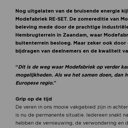
Nog uitgelaten van de bruisende energie ki
Modefabriek RE-SET. De zomereditie van Mode
beleving mede door de prachtige industriële
Hembrugterrein in Zaandam, waar Modefab
buitenterrein besloeg. Maar zeker ook door 
bijdragen van deelnemers en de kwaliteit 
“
Dit is de weg waar Modefabriek op verder ka
mogelijkheden. Als we het samen doen, dan h
Europese regio.
”
Grip op de tijd
De veren in ons mooie vakgebied zijn in achte
is nu de permanente situatie. Iedereen snakt n
hebben de vernieuwing, de verwondering en 