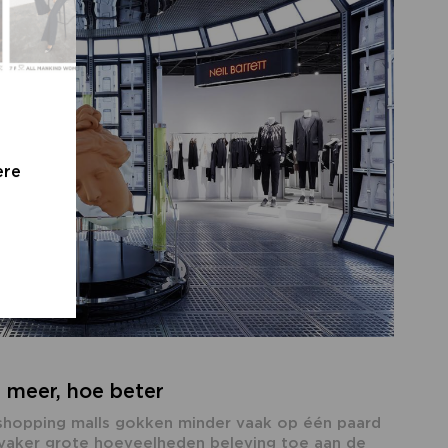
ere
e meer, hoe beter
 shopping malls gokken minder vaak op één paard
 vaker grote hoeveelheden beleving toe aan de