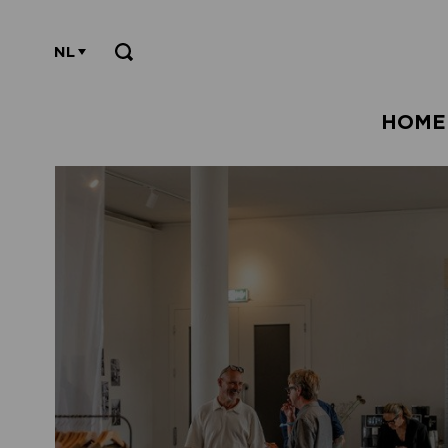
NL
HOME