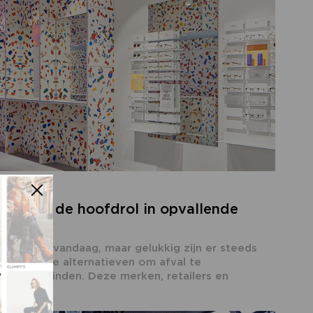
astic in de hoofdrol in opvallende
 duivel van vandaag, maar gelukkig zijn er steeds
nieuwende alternatieven om afval te
eve doeleinden. Deze merken, retailers en