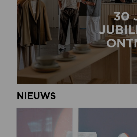
30 
JUBIL
ONTM
NIEUWS