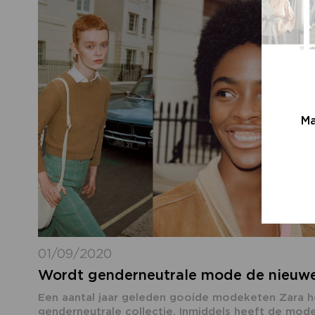
Ma
01/09/2020
Wordt genderneutrale mode de nieuw
Een aantal jaar geleden gooide modeketen Zara 
genderneutrale collectie. Inmiddels heeft de mo