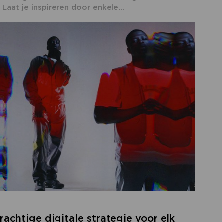
 Laat je inspireren door enkele...
rachtige digitale strategie voor elk