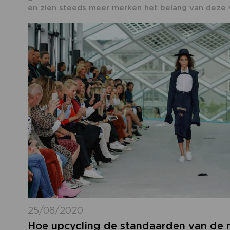
en zien steeds meer merken het belang van deze v
25/08/2020
Hoe upcycling de standaarden van de