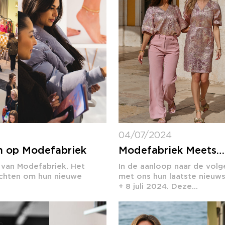
04/07/2024
n op Modefabriek
Modefabriek Meets…
e van Modefabriek. Het
In de aanloop naar de vol
achten om hun nieuwe
met ons hun laatste nieuw
+ 8 juli 2024. Deze...