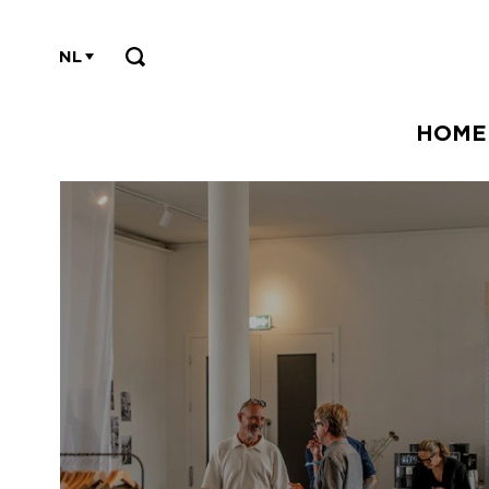
NL
HOME