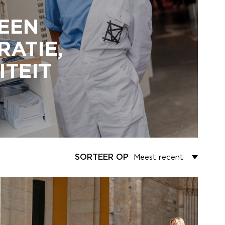
 EEN
RATIE,
ITEIT
SORTEER OP