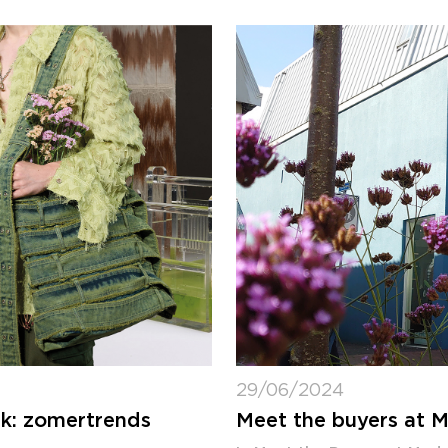
29/06/2024
k: zomertrends
Meet the buyers at M