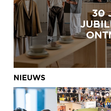
30 
JUBIL
ONTM
NIEUWS