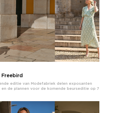
 Freebird
gende editie van Modefabriek delen exposanten
s en de plannen voor de komende beurseditie op 7