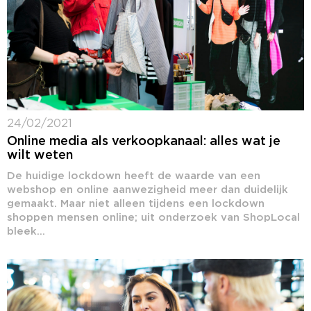
24/02/2021
Online media als verkoopkanaal: alles wat je
wilt weten
De huidige lockdown heeft de waarde van een
webshop en online aanwezigheid meer dan duidelijk
gemaakt. Maar niet alleen tijdens een lockdown
shoppen mensen online; uit onderzoek van ShopLocal
bleek...