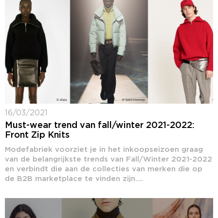
16/03/2021
Must-wear trend van fall/winter 2021-2022:
Front Zip Knits
Modefabriek voorziet je in het inkoopseizoen graag
van de belangrijkste trends van Fall/Winter 2021-2022
en verbindt die aan de collecties van merken die op
de B2B marketplace te vinden zijn....