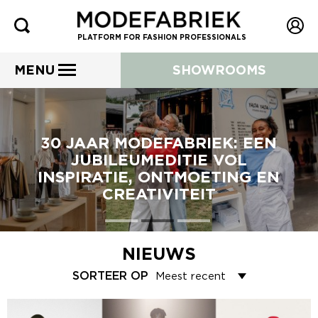
PLATFORM FOR FASHION PROFESSIONALS
MENU
SHOWROOMS
30 JAAR MODEFABRIEK: EEN
JUBILEUMEDITIE VOL
INSPIRATIE, ONTMOETING EN
CREATIVITEIT
NIEUWS
SORTEER OP