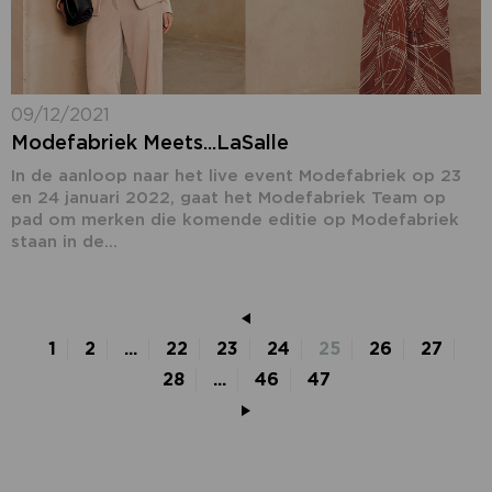
09/12/2021
Modefabriek Meets...LaSalle
In de aanloop naar het live event Modefabriek op 23
en 24 januari 2022, gaat het Modefabriek Team op
pad om merken die komende editie op Modefabriek
staan in de...
1
2
...
22
23
24
25
26
27
28
...
46
47