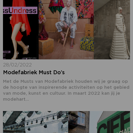
28/02/2022
Modefabriek Must Do’s
Met de Musts van Modefabriek houden wij je graag op
de hoogte van inspirerende activiteiten op het gebied
van mode, kunst en cultuur. In maart 2022 kan jij je
modehart...