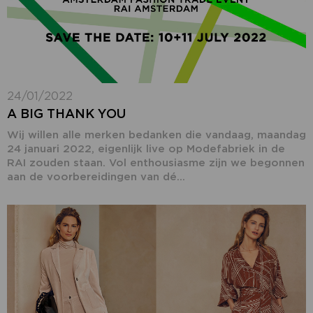
24/01/2022
A BIG THANK YOU
Wij willen alle merken bedanken die vandaag, maandag
24 januari 2022, eigenlijk live op Modefabriek in de
RAI zouden staan. Vol enthousiasme zijn we begonnen
aan de voorbereidingen van dé...