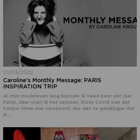
03/03/2022
Caroline's Monthly Message: PARIS
INSPIRATION TRIP
Al mijn modeleven lang bezoek ik twee keer per jaar
Parijs, daar start ik het seizoen. Door Covid was dat
Parijse ritme ruw verstoord, dus des te gelukkiger dat
ik...