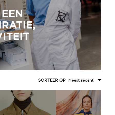
 EEN
RATIE,
ITEIT
SORTEER OP