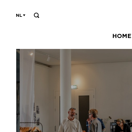
NL
HOME