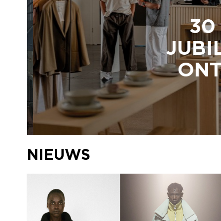
30 
JUBIL
ONTM
NIEUWS