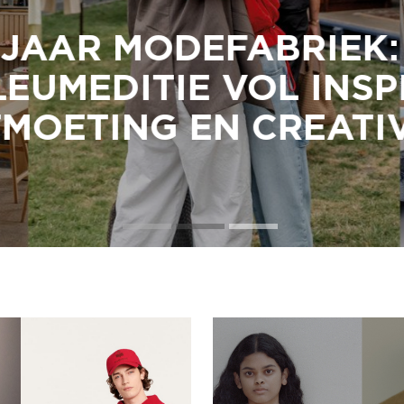
JAAR MODEFABRIEK:
EUMEDITIE VOL INSPI
OETING EN CREATIV