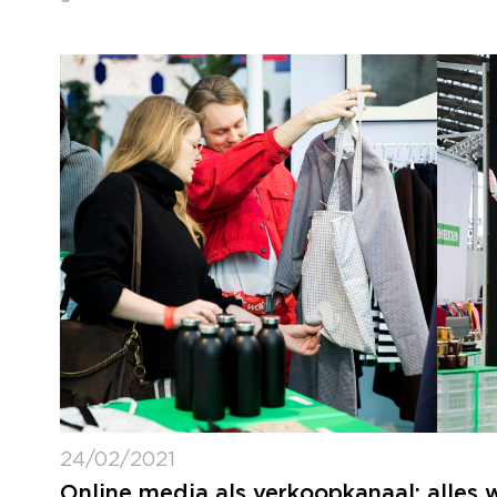
24/02/2021
Online media als verkoopkanaal: alles 