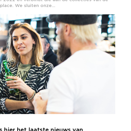
lace. We sluiten onze...
hier het laatste nieuws van