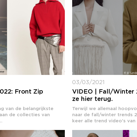
03/03/2021
022: Front Zip
VIDEO | Fall/Winter 
ze hier terug.
g van de belangrijkste
Terwijl we allemaal hoopvo
aan de collecties van
naar de fall/winter trends
.
keer alle trend video's van 