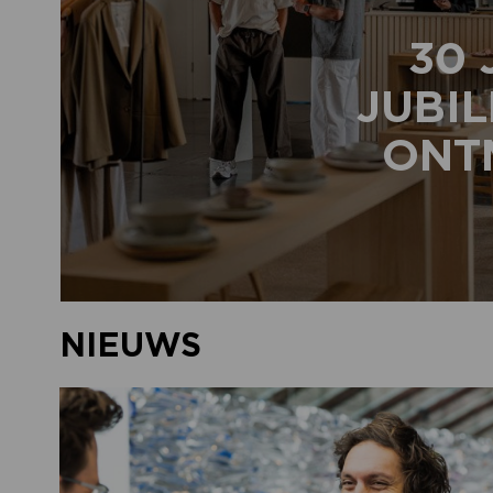
30 
JUBIL
ONTM
NIEUWS