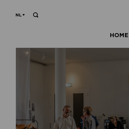
NL
HOME