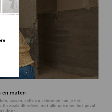
ere
en en maten
ken, tassen, zelfs op schoenen kan je het
n. En zoals dit vrijwel met alle patronen het geval
rt door...