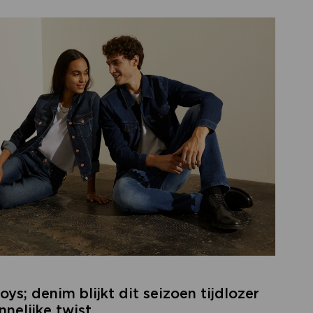
s; denim blijkt dit seizoen tijdlozer
nelijke twist