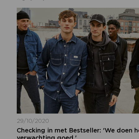
29/10/2020
Checking in met Bestseller: 'We doen 
verwachting goed.'