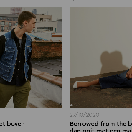
27/10/2020
het boven
Borrowed from the boy
dan ooit met een man