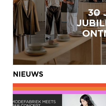
30 
JUBIL
ONTM
NIEUWS