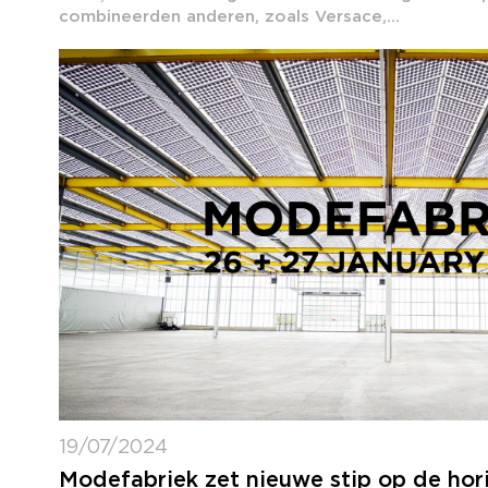
combineerden anderen, zoals Versace,...
19/07/2024
Modefabriek zet nieuwe stip op de ho