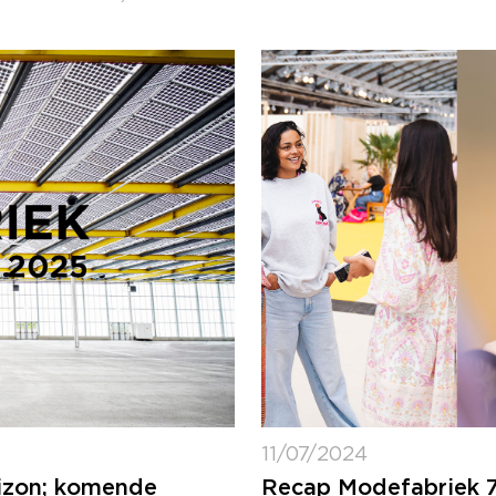
11/07/2024
rizon; komende
Recap Modefabriek 7 