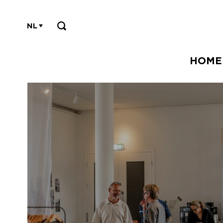
NL
HOME