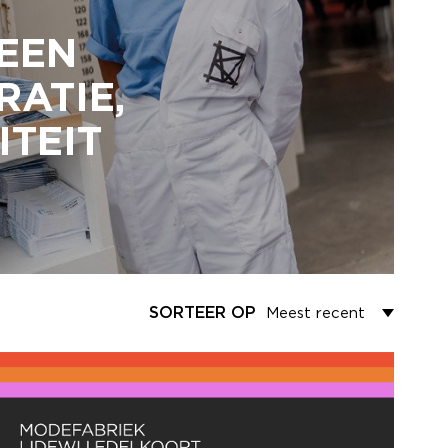
 EEN
RATIE,
ITEIT
SORTEER OP