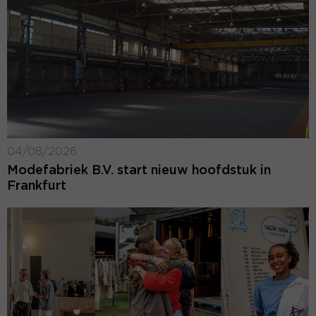
04/08/2026
Modefabriek B.V. start nieuw hoofdstuk in
Frankfurt