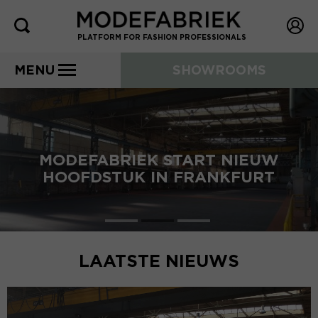
PLATFORM FOR FASHION PROFESSIONALS
MENU
SHOWROOMS
MODEFABRIEK START NIEUW
HOOFDSTUK IN FRANKFURT
LAATSTE NIEUWS