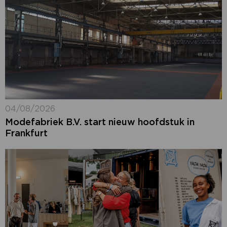
04/08/2026
Modefabriek B.V. start nieuw hoofdstuk in
Frankfurt