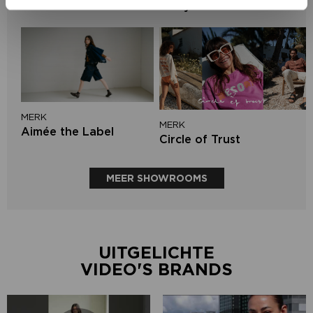
Lofty Manner
MERK
MERK
Aimée the Label
Circle of Trust
MEER SHOWROOMS
UITGELICHTE
VIDEO'S BRANDS