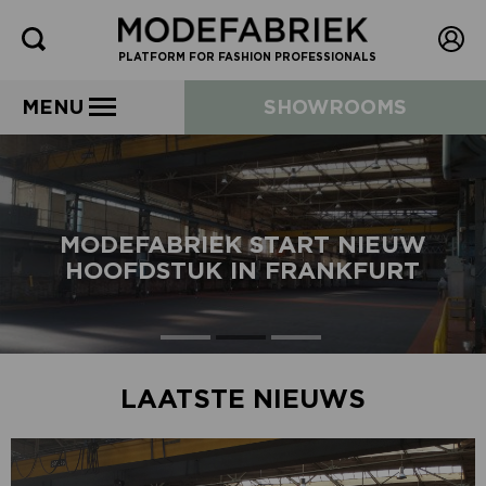
PLATFORM FOR FASHION PROFESSIONALS
MENU
SHOWROOMS
MODEFABRIEK START NIEUW
HOOFDSTUK IN FRANKFURT
LAATSTE NIEUWS