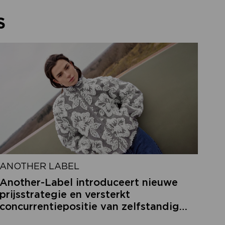
S
ANOTHER LABEL
Another-Label introduceert nieuwe
prijsstrategie en versterkt
concurrentiepositie van zelfstandige
retailers