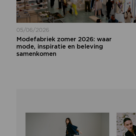
05/06/2026
Modefabriek zomer 2026: waar
mode, inspiratie en beleving
samenkomen