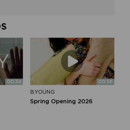
DS
00:34
00:56
B.YOUNG
Spring Opening 2026