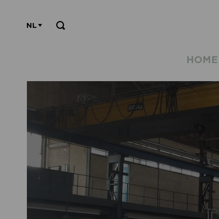
NL
HOME