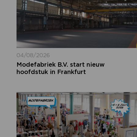
04/08/2026
Modefabriek B.V. start nieuw
hoofdstuk in Frankfurt