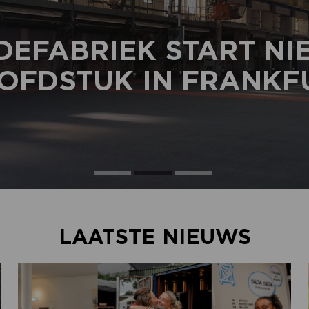
DEFABRIEK START N
OFDSTUK IN FRANKF
LAATSTE NIEUWS