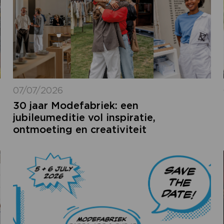
07/07/2026
30 jaar Modefabriek: een
jubileumeditie vol inspiratie,
ontmoeting en creativiteit