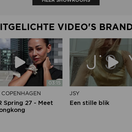
MEER SHOWROOMS
ITGELICHTE VIDEO'S BRAN
03:15
 COPENHAGEN
JSY
Spring 27 - Meet
Een stille blik
Hongkong