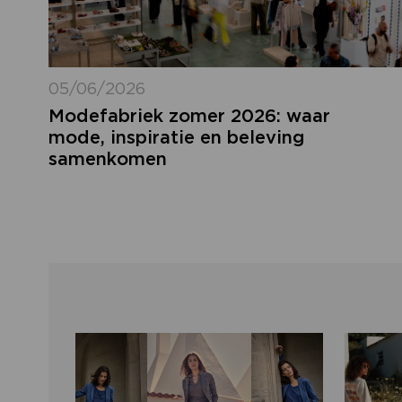
05/06/2026
Modefabriek zomer 2026: waar
mode, inspiratie en beleving
samenkomen