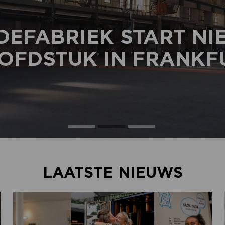
DEFABRIEK START N
OFDSTUK IN FRANKF
LAATSTE NIEUWS