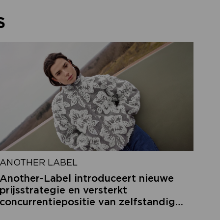
S
ANOTHER LABEL
Another-Label introduceert nieuwe
prijsstrategie en versterkt
concurrentiepositie van zelfstandige
retailers