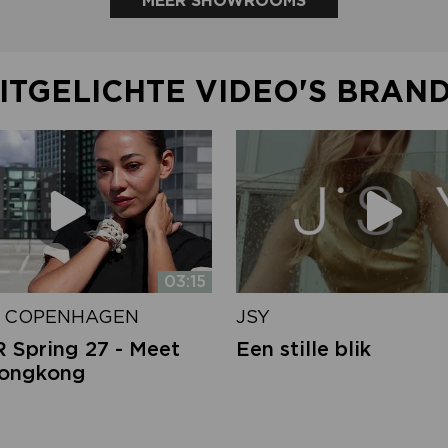
MEER SHOWROOMS
ITGELICHTE VIDEO'S BRAN
03:15
 COPENHAGEN
JSY
Spring 27 - Meet
Een stille blik
Hongkong