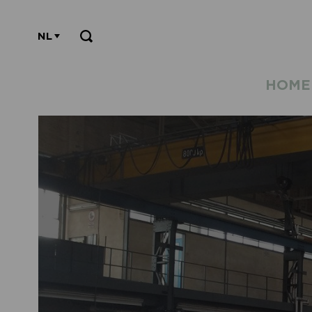
NL
HOME