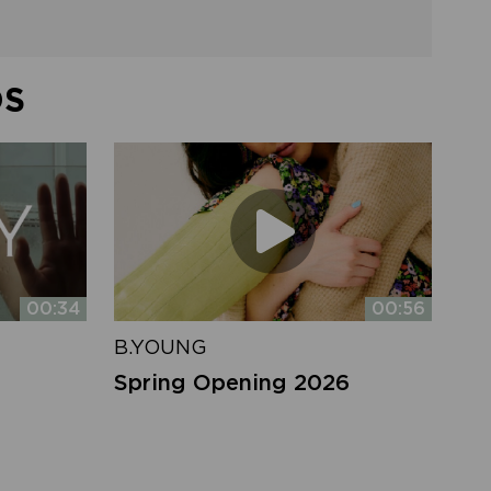
DS
00:34
00:56
B.YOUNG
Spring Opening 2026