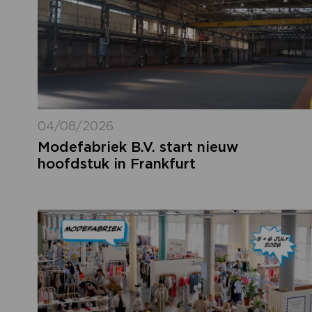
04/08/2026
Modefabriek B.V. start nieuw
hoofdstuk in Frankfurt