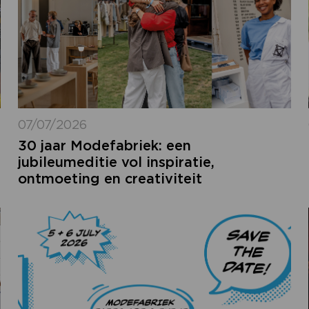
07/07/2026
30 jaar Modefabriek: een
jubileumeditie vol inspiratie,
ontmoeting en creativiteit