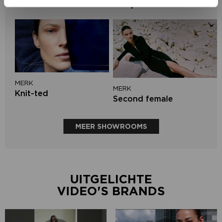
Lofty Manner
MERK
MERK
Knit-ted
Second female
MEER SHOWROOMS
UITGELICHTE
VIDEO'S BRANDS