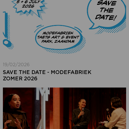
19/02/2026
SAVE THE DATE - MODEFABRIEK
ZOMER 2026