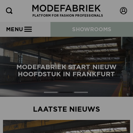
PLATFORM FOR FASHION PROFESSIONALS
MENU
SHOWROOMS
MODEFABRIEK START NIEUW
HOOFDSTUK IN FRANKFURT
LAATSTE NIEUWS