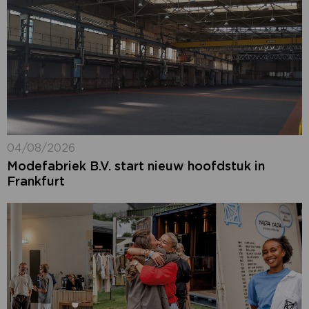
04/08/2026
Modefabriek B.V. start nieuw hoofdstuk in
Frankfurt