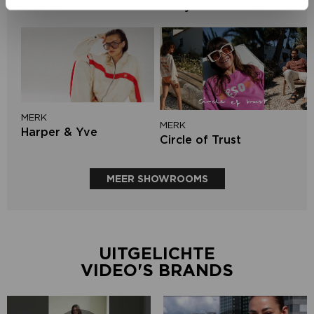
Lofty Manner
MERK
MERK
Harper & Yve
Circle of Trust
MEER SHOWROOMS
UITGELICHTE
VIDEO'S BRANDS