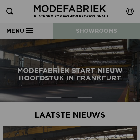
PLATFORM FOR FASHION PROFESSIONALS
MENU
SHOWROOMS
MODEFABRIEK START NIEUW
HOOFDSTUK IN FRANKFURT
LAATSTE NIEUWS