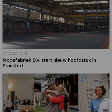
04/08/2026
Modefabriek B.V. start nieuw hoofdstuk in
Frankfurt