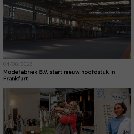
04/08/2026
Modefabriek B.V. start nieuw hoofdstuk in
Frankfurt