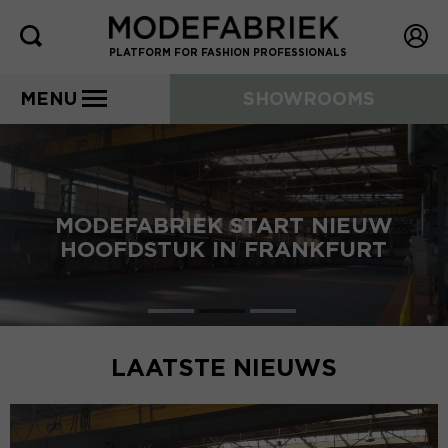
PLATFORM FOR FASHION PROFESSIONALS
MENU
SHOWROOMS
MODEFABRIEK START NIEUW
HOOFDSTUK IN FRANKFURT
LAATSTE NIEUWS