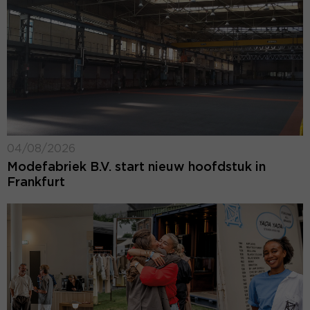
04/08/2026
Modefabriek B.V. start nieuw hoofdstuk in
Frankfurt