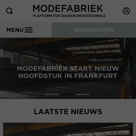
PLATFORM FOR FASHION PROFESSIONALS
MENU
SHOWROOMS
MODEFABRIEK START NIEUW
HOOFDSTUK IN FRANKFURT
LAATSTE NIEUWS