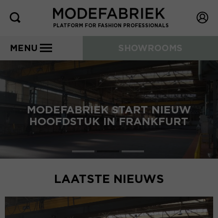
PLATFORM FOR FASHION PROFESSIONALS
MENU
SHOWROOMS
MODEFABRIEK START NIEUW
HOOFDSTUK IN FRANKFURT
LAATSTE NIEUWS