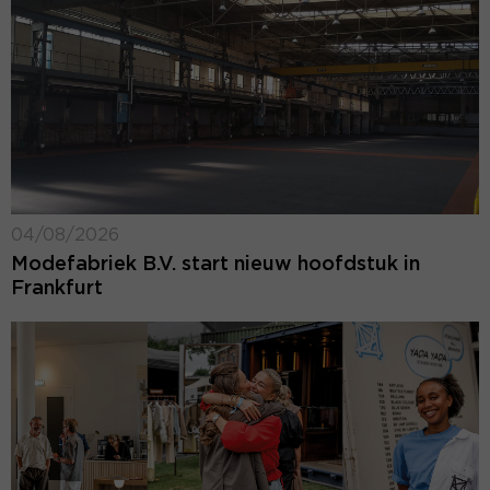
04/08/2026
Modefabriek B.V. start nieuw hoofdstuk in
Frankfurt