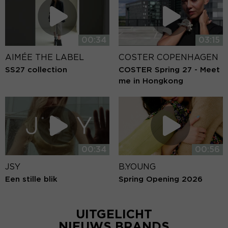
00:34
03:15
AIMÉE THE LABEL
COSTER COPENHAGEN
SS27 collection
COSTER Spring 27 - Meet
me in Hongkong
00:34
00:56
JSY
B.YOUNG
Een stille blik
Spring Opening 2026
UITGELICHT
NIEUWS BRANDS