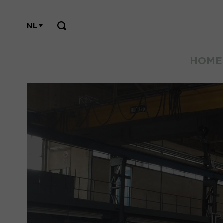
NL
HOME