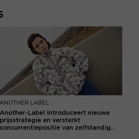
S
ANOTHER LABEL
Another-Label introduceert nieuwe
prijsstrategie en versterkt
concurrentiepositie van zelfstandige
retailers