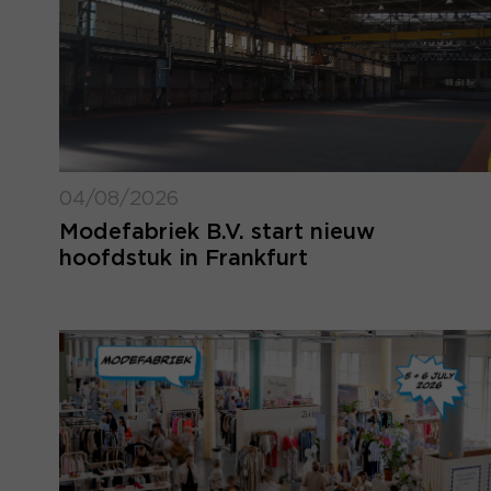
04/08/2026
Modefabriek B.V. start nieuw
hoofdstuk in Frankfurt