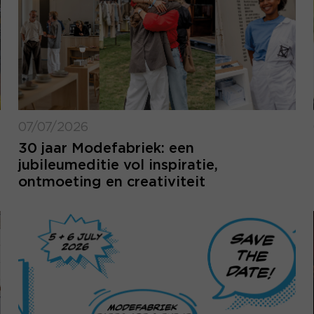
07/07/2026
30 jaar Modefabriek: een
jubileumeditie vol inspiratie,
ontmoeting en creativiteit