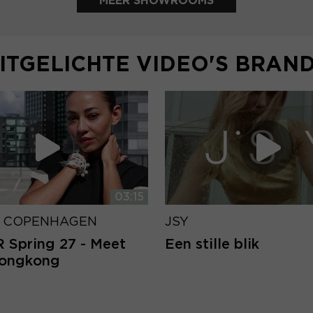
MEER SHOWROOMS
ITGELICHTE VIDEO'S BRAN
03:15
 COPENHAGEN
JSY
Spring 27 - Meet
Een stille blik
Hongkong