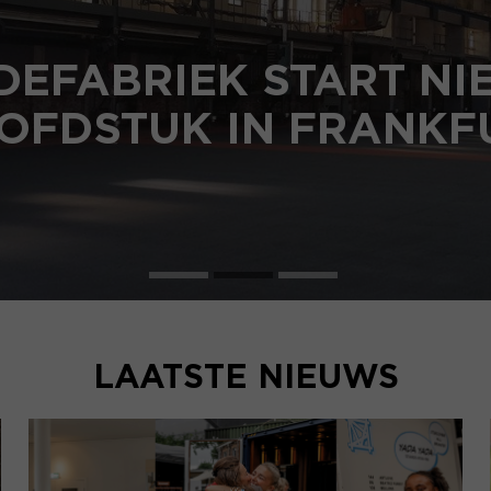
DEFABRIEK START N
OFDSTUK IN FRANKF
LAATSTE NIEUWS