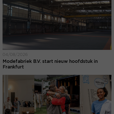
04/08/2026
Modefabriek B.V. start nieuw hoofdstuk in
Frankfurt