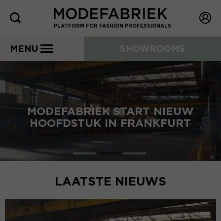
PLATFORM FOR FASHION PROFESSIONALS
MENU
SHOWROOMS
MODEFABRIEK START NIEUW
HOOFDSTUK IN FRANKFURT
LAATSTE NIEUWS