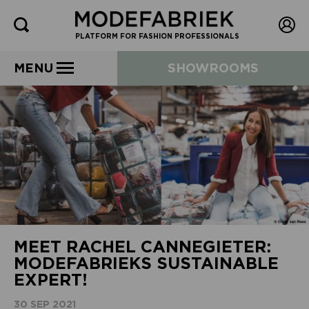
PLATFORM FOR FASHION PROFESSIONALS
MENU
SHOWROOMS
MEET RACHEL CANNEGIETER:
MODEFABRIEKS SUSTAINABLE
EXPERT!
30 SEP 2021