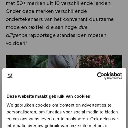
met 50+ merken uit 10 verschillende landen.
Onder deze merken verschillende
ondertekenaars van het convenant duurzame
mode en textiel, die aan hoge
due
diligence
rapportage standaarden moeten
voldoen.“
Deze website maakt gebruik van cookies
We gebruiken cookies om content en advertenties te
personaliseren, om functies voor social media te bieden
en om ons websiteverkeer te analyseren. Ook delen we
informatie over uw gebruik van onze site met onze