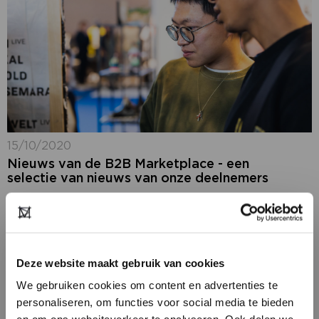
15/10/2020
Nieuws van de B2B Marketplace - een
selectie van nieuws van onze deelnemers
Op ons B2B platform blijf je 365 dagen per jaar op de
hoogte van het laatste fashion nieuws: ons nieuws,
maar ook het nieuws van onze deelnemers. In de
rubriek...
Deze website maakt gebruik van cookies
We gebruiken cookies om content en advertenties te
personaliseren, om functies voor social media te bieden