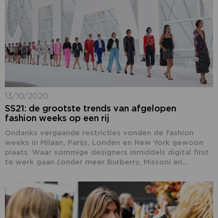
13/10/2020
SS21: de grootste trends van afgelopen
fashion weeks op een rij
Ondanks vergaande restricties vonden de fashion
weeks in Milaan, Parijs, Londen en New York gewoon
plaats. Waar sommige designers inmiddels digital first
te werk gaan (onder meer Burberry, Missoni en...