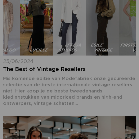
25/06/2024
The Best of Vintage Resellers
Mis komende editie van Modefabriek onze gecureerde
selectie van de beste internationale vintage resellers
niet. Hier koop je de beste tweedehands
kledingstukken van midpriced brands en high-end
ontwerpers, vintage schatten...