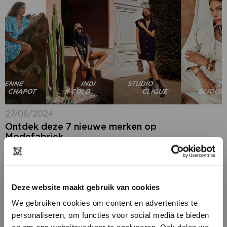
27/06/2024
Ontdek deze 7 nieuwe merken op
Modefabriek
Volgende week op Modefabriek (7 + 8 juli 2024) spot
je meer dan 300 collecties van Nederlandse en
internationale vrouwenmerken. We maakten een
selectie van zeven merken die dit seizoen...
Deze website maakt gebruik van cookies
We gebruiken cookies om content en advertenties te
personaliseren, om functies voor social media te bieden