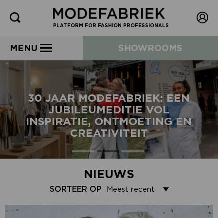
PLATFORM FOR FASHION PROFESSIONALS
MENU
SHOWROOMS
30 JAAR MODEFABRIEK: EEN
JUBILEUMEDITIE VOL
INSPIRATIE, ONTMOETING EN
CREATIVITEIT
NIEUWS
SORTEER OP