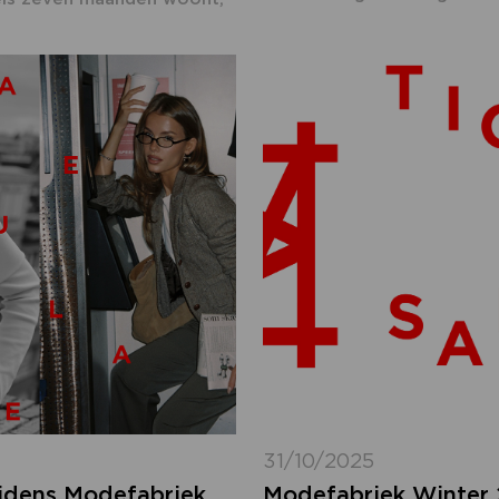
31/10/2025
ijdens Modefabriek
Modefabriek Winter 2