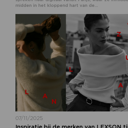
midden in het kloppend hart van de...
07/11/2025
Inspiratie bij de merken van LEXSON t