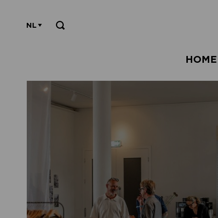
NL
HOME