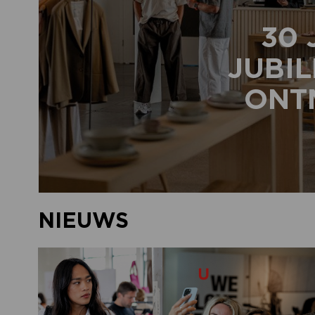
30 
JUBIL
ONTM
NIEUWS