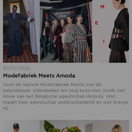
30/12/2025
Modefabriek Meets Amoda
Voor de laatste Modefabriek Meets van dit
kalenderjaar videobellen we nog even met Annik Van
Hove van het Belgische agentschap Amoda. Wat
maakt haar agentschap onderscheidend en wat brengt
zij...