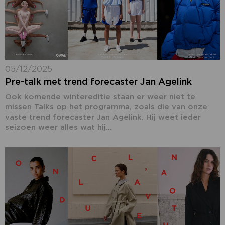
05/12/2025
Pre-talk met trend forecaster Jan Agelink
Ook komende wintereditie staan er weer niet te
missen Talks op het programma, zoals die van onze
vaste trend forecaster Jan Agelink. Hij weet ieder
seizoen weer alles wat hij...